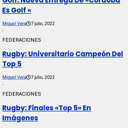
Golf: Nueva Entrega De «Córdoba
Es Golf «
Miguel Vera
7 julio, 2022
FEDERACIONES
Rugby: Universitario Campeón Del
Top 5
Miguel Vera
7 julio, 2022
FEDERACIONES
Rugby: Finales «Top 5» En
Imágenes