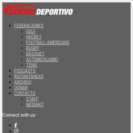
FEDERACIONES
GOLF
HOCKEY
FOOTBALL AMERICANO
RUGBY
BÁSQUET
AUTOMOVILISMO
TENIS
PODCASTS
INSTANTANEAS
ARCHIVO
DONAR
CONTACTO
STAFF
MEDIAKIT
Connect with us