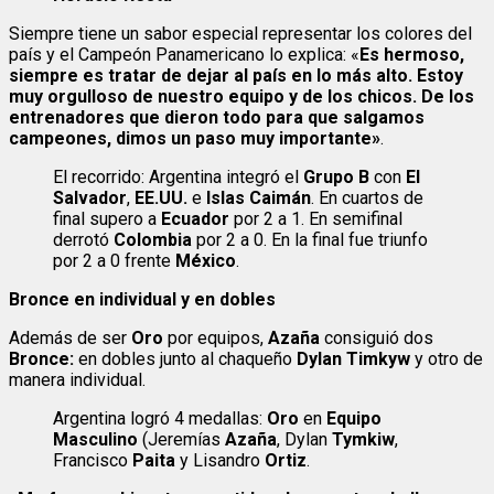
Siempre tiene un sabor especial representar los colores del
país y el Campeón Panamericano lo explica: «
Es hermoso,
siempre es tratar de dejar al país en lo más alto. Estoy
muy orgulloso de nuestro equipo y de los chicos. De los
entrenadores que dieron todo para que salgamos
campeones, dimos un paso muy importante»
.
El recorrido: Argentina integró el
Grupo B
con
El
Salvador
,
EE.UU.
e
Islas Caimán
. En cuartos de
final supero a
Ecuador
por 2 a 1. En semifinal
derrotó
Colombia
por 2 a 0. En la final fue triunfo
por 2 a 0 frente
México
.
Bronce en individual y en dobles
Además de ser
Oro
por equipos,
Azaña
consiguió dos
Bronce:
en dobles junto al chaqueño
Dylan Timkyw
y otro de
manera individual.
Argentina logró 4 medallas:
Oro
en
Equipo
Masculino
(Jeremías
Azaña
, Dylan
Tymkiw
,
Francisco
Paita
y Lisandro
Ortiz
.