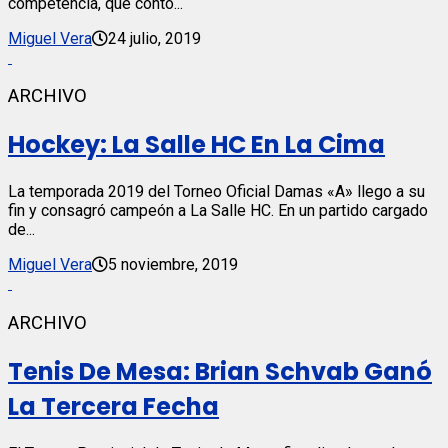
competencia, que contó...
Miguel Vera
24 julio, 2019
ARCHIVO
Hockey: La Salle HC En La Cima
La temporada 2019 del Torneo Oficial Damas «A» llego a su
fin y consagró campeón a La Salle HC. En un partido cargado
de...
Miguel Vera
5 noviembre, 2019
ARCHIVO
Tenis De Mesa: Brian Schvab Ganó
La Tercera Fecha