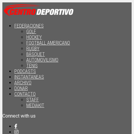
FEDERACIONES
GOLF
HOCKEY
FOOTBALL AMERICANO
RUGBY
BÁSQUET
AUTOMOVILISMO
TENIS
PODCASTS
INSTANTANEAS
ARCHIVO
DONAR
CONTACTO
STAFF
MEDIAKIT
Connect with us