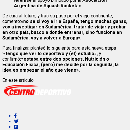
referirse al apoyo brindado por la
Asociación
Argentina de Squash Rackets»
De cara al futuro, y tras su paso por el viejo continente,
comento:
«no se si voy a ir a España, tengo muchas ganas,
voy a investigar en Sudamérica, tratar de viajar y probar
en otro país, busco a donde entrenar, sino funciona en
Sudamérica, voy a volver a Europa»
.
Para finalizar, planteó lo siguiente para esta nueva etapa
:
«tengo que ver lo deportivo y (el) estudio»,
y
confirmó
:»estaba entre dos opciones, Nutrición o
Educación Física, (pero) me decide por la segunda, la
idea es empezar el año que viene».
En este articulo