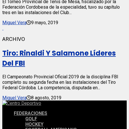
El Torneo Provincial de Tenis de Mesa, fiscalizado por la
Federación Cordobesa de la especialidad, tuvo su capítulo
tres en las instalaciones del Club...
Miguel Vera
9 mayo, 2019
ARCHIVO
Tiro: Rinaldi Y Salamone Líderes
Del FBI
El Campeonato Provincial Oficial 2019 de la disciplina FBI
completo su segunda fecha en las instalaciones del Tiro
Federal Córdoba. La competencia, disputada en...
Miguel Vera
8 agosto, 2019
FEDERACIONES
GOLF
HOCKEY