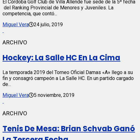
El Córdoba Golf Club de Villa Allende fue sede de la 5º fecha
del Ranking Provincial de Menores y Juveniles. La
competencia, que contó...
Miguel Vera
24 julio, 2019
ARCHIVO
Hockey: La Salle HC En La Cima
La temporada 2019 del Torneo Oficial Damas «A» llego a su
fin y consagró campeón a La Salle HC. En un partido cargado
de...
Miguel Vera
5 noviembre, 2019
ARCHIVO
Tenis De Mesa: Brian Schvab Ganó
La Tercera Fecha