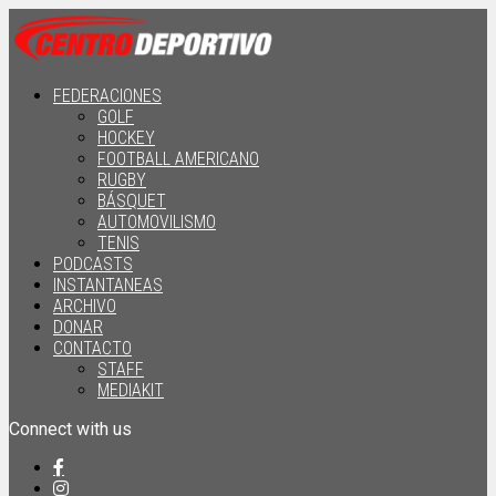
FEDERACIONES
GOLF
HOCKEY
FOOTBALL AMERICANO
RUGBY
BÁSQUET
AUTOMOVILISMO
TENIS
PODCASTS
INSTANTANEAS
ARCHIVO
DONAR
CONTACTO
STAFF
MEDIAKIT
Connect with us