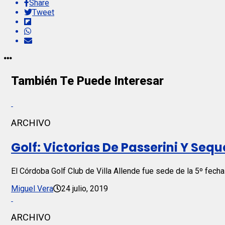
Share
Tweet
También Te Puede Interesar
ARCHIVO
Golf: Victorias De Passerini Y Sequ
El Córdoba Golf Club de Villa Allende fue sede de la 5º fech
Miguel Vera
24 julio, 2019
ARCHIVO