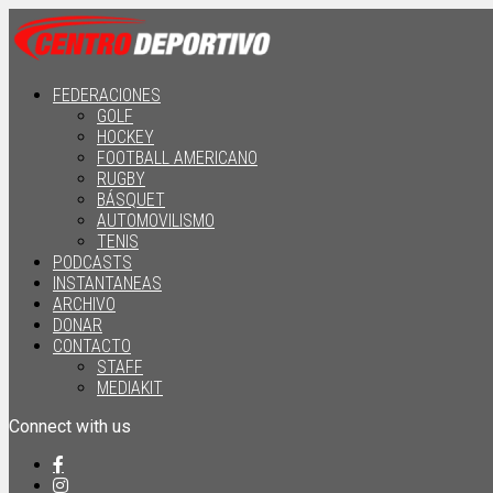
FEDERACIONES
GOLF
HOCKEY
FOOTBALL AMERICANO
RUGBY
BÁSQUET
AUTOMOVILISMO
TENIS
PODCASTS
INSTANTANEAS
ARCHIVO
DONAR
CONTACTO
STAFF
MEDIAKIT
Connect with us