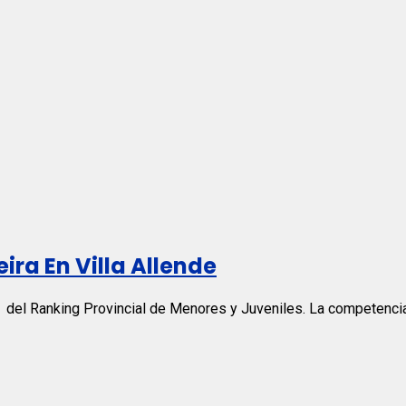
eira En Villa Allende
a del Ranking Provincial de Menores y Juveniles. La competencia,