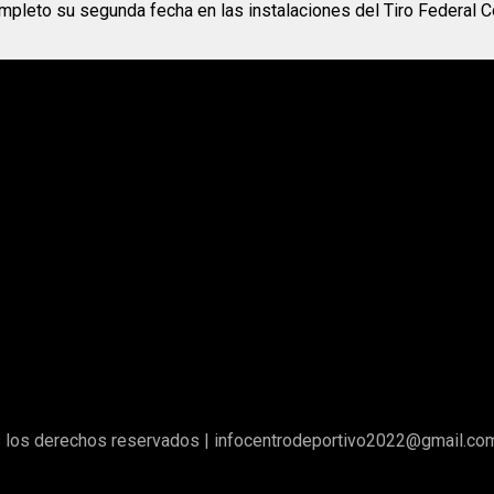
ompleto su segunda fecha en las instalaciones del Tiro Federal C
los derechos reservados | infocentrodeportivo2022@gmail.co