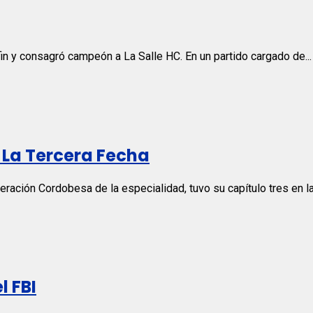
n y consagró campeón a La Salle HC. En un partido cargado de...
 La Tercera Fecha
eración Cordobesa de la especialidad, tuvo su capítulo tres en las
l FBI