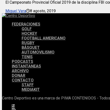
El Campeonato Provincial Oficial 2019 de la disciplina FBI c
Miguel Vera
8 agosto, 2019
FEDERACIONES
GOLF
HOCKEY
FOOTBALL AMERICANO
RUGBY
BÁSQUET
AUTOMOVILISMO
TENIS
PODCASTS
INSTANTANEAS
ARCHIVO
DONAR
CONTACTO
STAFF
MEDIAKIT
Centro Deportivo es una marca de PIMA CONTENIDOS - Todos 