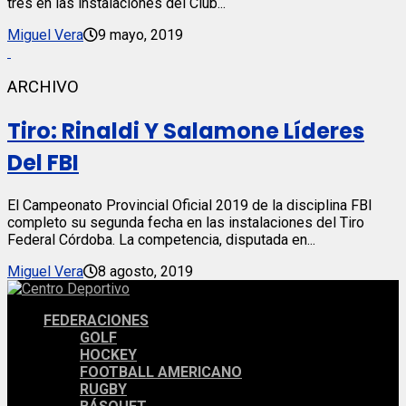
tres en las instalaciones del Club...
Miguel Vera
9 mayo, 2019
ARCHIVO
Tiro: Rinaldi Y Salamone Líderes
Del FBI
El Campeonato Provincial Oficial 2019 de la disciplina FBI
completo su segunda fecha en las instalaciones del Tiro
Federal Córdoba. La competencia, disputada en...
Miguel Vera
8 agosto, 2019
FEDERACIONES
GOLF
HOCKEY
FOOTBALL AMERICANO
RUGBY