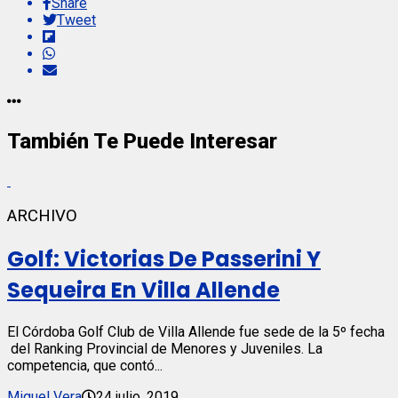
Share
Tweet
También Te Puede Interesar
ARCHIVO
Golf: Victorias De Passerini Y
Sequeira En Villa Allende
El Córdoba Golf Club de Villa Allende fue sede de la 5º fecha
del Ranking Provincial de Menores y Juveniles. La
competencia, que contó...
Miguel Vera
24 julio, 2019