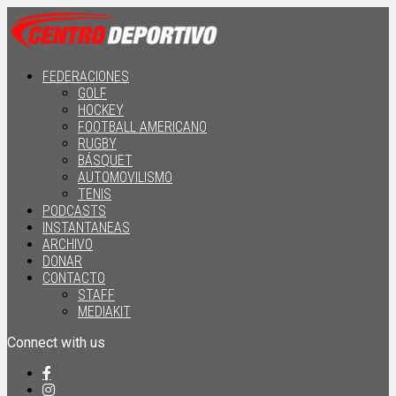
FEDERACIONES
GOLF
HOCKEY
FOOTBALL AMERICANO
RUGBY
BÁSQUET
AUTOMOVILISMO
TENIS
PODCASTS
INSTANTANEAS
ARCHIVO
DONAR
CONTACTO
STAFF
MEDIAKIT
Connect with us