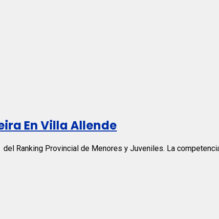
eira En Villa Allende
a del Ranking Provincial de Menores y Juveniles. La competencia,