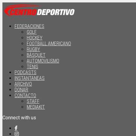
FEDERACIONES
GOLF
HOCKEY
FOOTBALL AMERICANO
RUGBY
BÁSQUET
AUTOMOVILISMO
TENIS
PODCASTS
INSTANTANEAS
ARCHIVO
DONAR
CONTACTO
STAFF
MEDIAKIT
Connect with us