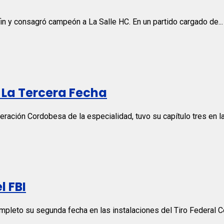
n y consagró campeón a La Salle HC. En un partido cargado de...
 La Tercera Fecha
eración Cordobesa de la especialidad, tuvo su capítulo tres en las
l FBI
ompleto su segunda fecha en las instalaciones del Tiro Federal C