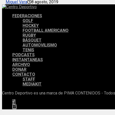
Miguel Vera
8 agosto, 2019
FEDERACIONES
GOLF
HOCKEY
FOOTBALL AMERICANO
RUGBY
BÁSQUET
AUTOMOVILISMO
TENIS
PODCASTS
INSTANTANEAS
ARCHIVO
DONAR
CONTACTO
STAFF
MEDIAKIT
Centro Deportivo es una marca de PIMA CONTENIDOS - Todos 