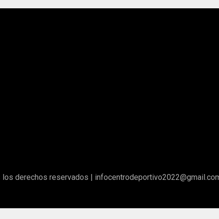
los derechos reservados | infocentrodeportivo2022@gmail.co