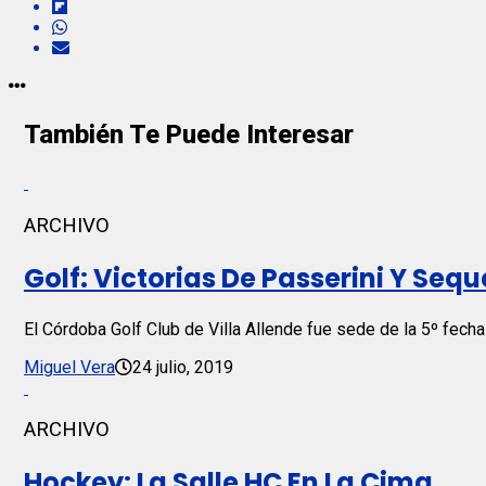
También Te Puede Interesar
ARCHIVO
Golf: Victorias De Passerini Y Sequ
El Córdoba Golf Club de Villa Allende fue sede de la 5º fech
Miguel Vera
24 julio, 2019
ARCHIVO
Hockey: La Salle HC En La Cima