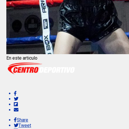
En este articulo
Share
Tweet