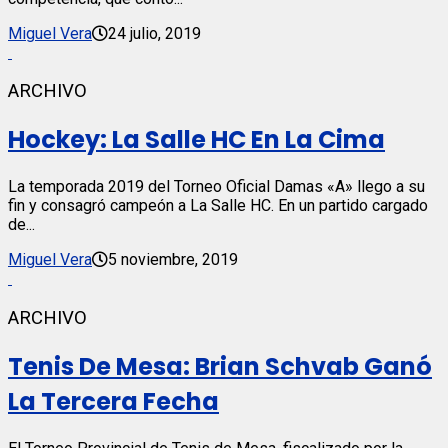
Miguel Vera
24 julio, 2019
ARCHIVO
Hockey: La Salle HC En La Cima
La temporada 2019 del Torneo Oficial Damas «A» llego a su
fin y consagró campeón a La Salle HC. En un partido cargado
de...
Miguel Vera
5 noviembre, 2019
ARCHIVO
Tenis De Mesa: Brian Schvab Ganó
La Tercera Fecha