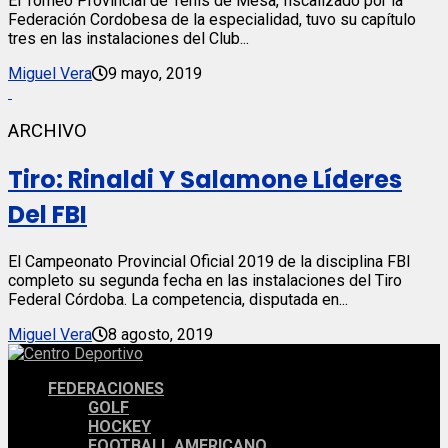
El Torneo Provincial de Tenis de Mesa, fiscalizado por la
Federación Cordobesa de la especialidad, tuvo su capítulo
tres en las instalaciones del Club...
Miguel Vera
9 mayo, 2019
ARCHIVO
Tiro: Rinaldi Y Salamone Líderes
Del FBI
El Campeonato Provincial Oficial 2019 de la disciplina FBI
completo su segunda fecha en las instalaciones del Tiro
Federal Córdoba. La competencia, disputada en...
Miguel Vera
8 agosto, 2019
FEDERACIONES
GOLF
HOCKEY
FOOTBALL AMERICANO