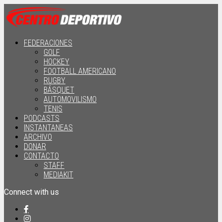
FEDERACIONES
GOLF
HOCKEY
FOOTBALL AMERICANO
RUGBY
BÁSQUET
AUTOMOVILISMO
TENIS
PODCASTS
INSTANTANEAS
ARCHIVO
DONAR
CONTACTO
STAFF
MEDIAKIT
Connect with us