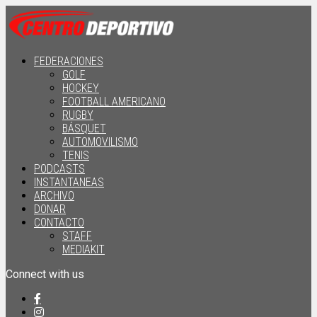
FEDERACIONES
GOLF
HOCKEY
FOOTBALL AMERICANO
RUGBY
BÁSQUET
AUTOMOVILISMO
TENIS
PODCASTS
INSTANTANEAS
ARCHIVO
DONAR
CONTACTO
STAFF
MEDIAKIT
Connect with us