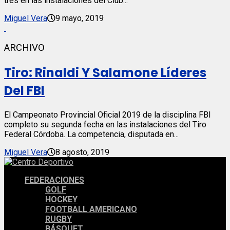
tres en las instalaciones del Club...
Miguel Vera
9 mayo, 2019
ARCHIVO
Tiro: Rinaldi Y Salamone Líderes
Del FBI
El Campeonato Provincial Oficial 2019 de la disciplina FBI
completo su segunda fecha en las instalaciones del Tiro
Federal Córdoba. La competencia, disputada en...
Miguel Vera
8 agosto, 2019
FEDERACIONES
GOLF
HOCKEY
FOOTBALL AMERICANO
RUGBY
BÁSQUET