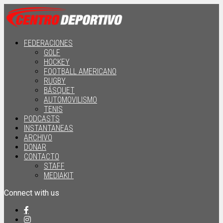
FEDERACIONES
GOLF
HOCKEY
FOOTBALL AMERICANO
RUGBY
BÁSQUET
AUTOMOVILISMO
TENIS
PODCASTS
INSTANTANEAS
ARCHIVO
DONAR
CONTACTO
STAFF
MEDIAKIT
Connect with us