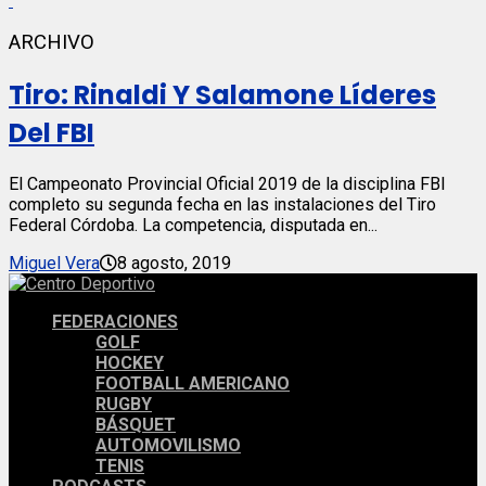
ARCHIVO
Tiro: Rinaldi Y Salamone Líderes
Del FBI
El Campeonato Provincial Oficial 2019 de la disciplina FBI
completo su segunda fecha en las instalaciones del Tiro
Federal Córdoba. La competencia, disputada en...
Miguel Vera
8 agosto, 2019
FEDERACIONES
GOLF
HOCKEY
FOOTBALL AMERICANO
RUGBY
BÁSQUET
AUTOMOVILISMO
TENIS