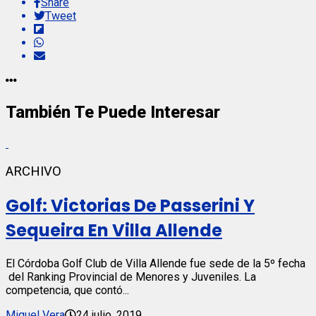
Share
Tweet
También Te Puede Interesar
ARCHIVO
Golf: Victorias De Passerini Y
Sequeira En Villa Allende
El Córdoba Golf Club de Villa Allende fue sede de la 5º fecha
del Ranking Provincial de Menores y Juveniles. La
competencia, que contó...
Miguel Vera
24 julio, 2019