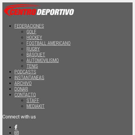
FEDERACIONES
GOLF
HOCKEY
FOOTBALL AMERICANO
RUGBY
BÁSQUET
AUTOMOVILISMO
TENIS
PODCASTS
INSTANTANEAS
ARCHIVO
DONAR
CONTACTO
STAFF
MEDIAKIT
Connect with us