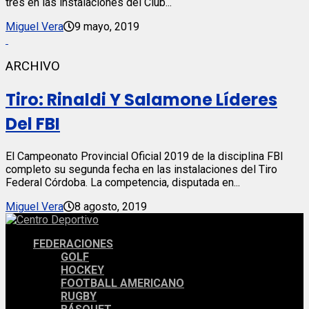
tres en las instalaciones del Club...
Miguel Vera
9 mayo, 2019
ARCHIVO
Tiro: Rinaldi Y Salamone Líderes
Del FBI
El Campeonato Provincial Oficial 2019 de la disciplina FBI
completo su segunda fecha en las instalaciones del Tiro
Federal Córdoba. La competencia, disputada en...
Miguel Vera
8 agosto, 2019
FEDERACIONES
GOLF
HOCKEY
FOOTBALL AMERICANO
RUGBY