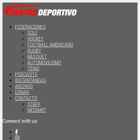
FEDERACIONES
GOLF
HOCKEY
FOOTBALL AMERICANO
RUGBY
BÁSQUET
AUTOMOVILISMO
TENIS
PODCASTS
INSTANTANEAS
ARCHIVO
DONAR
CONTACTO
STAFF
MEDIAKIT
Connect with us