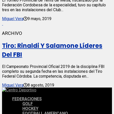
El Torneo Provincial de Tenis de Mesa, fiscalizado por la
Federación Cordobesa de la especialidad, tuvo su capítulo
tres en las instalaciones del Club...
Miguel Vera
9 mayo, 2019
ARCHIVO
Tiro: Rinaldi Y Salamone Líderes
Del FBI
El Campeonato Provincial Oficial 2019 de la disciplina FBI
completo su segunda fecha en las instalaciones del Tiro
Federal Córdoba. La competencia, disputada en...
Miguel Vera
8 agosto, 2019
FEDERACIONES
GOLF
HOCKEY
FOOTBALL AMERICANO