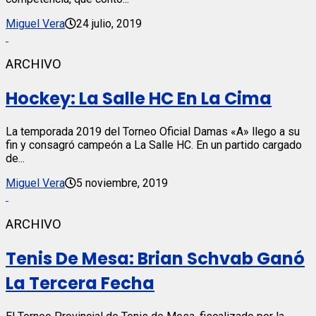
Miguel Vera
24 julio, 2019
ARCHIVO
Hockey: La Salle HC En La Cima
La temporada 2019 del Torneo Oficial Damas «A» llego a su
fin y consagró campeón a La Salle HC. En un partido cargado
de...
Miguel Vera
5 noviembre, 2019
ARCHIVO
Tenis De Mesa: Brian Schvab Ganó
La Tercera Fecha